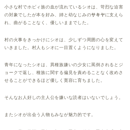
小さな村でホビィ族の血が流れているシオは、苛烈な迫害
の対象でしたが本を好み、姉と幼なじみの
サキヤ
に支えら
れ、曲がることなく、優しいままでした。
村の火事をきっかけにシオは、少しずつ周囲の心を変えて
いきました。村人もシオに一目置くようになりました。
青年になったシオは、異種族嫌いの少女に罵倒されるとジ
ョークで返し、種族に関する偏見を責めることなく改めさ
せることができるほど優しく寛容に育ちました。
そんなお人好しの主人公を嫌いな読者はいないでしょう。
またシオが出会う人物もみなが魅力的です。