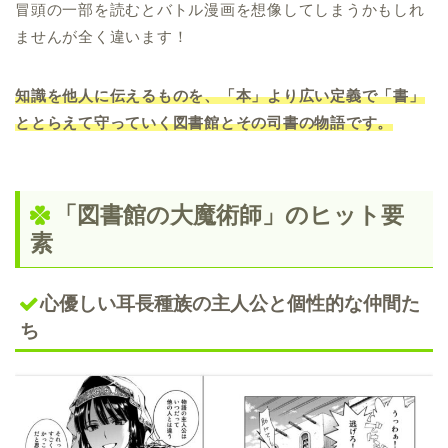
冒頭の一部を読むとバトル漫画を想像してしまうかもしれ
ませんが全く違います！
知識を他人に伝えるものを、「本」より広い定義で「書」
ととらえて守っていく図書館とその司書の物語です。
「図書館の大魔術師」のヒット要
素
心優しい耳長種族の主人公と個性的な仲間た
ち