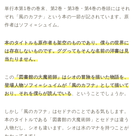
単行本第1巻の巻末、第2巻・第3巻・第4巻の巻頭にはそれ
ぞれ「風のカフナ」という本の一節が記されています。原
作者はソフィ＝シュイム。
本のタイトルも原作者も架空のものであり、僕らの世界に
は存在しないものです。ググってもそんな名前の洋書は見
当たりません。
この
「図書館の大魔術師」はシオの冒険を描いた物語を、
登場人物ソフィ＝シュイムが「風のカフナ」として描いて
おり、それを僕らが読んでいる
、ということでしょうか。
しかし「風のカフナ」はセドナのことである気もします。
本のタイトルである「図書館の大魔術師」とセドナは違う
人物だし、シオも違います。シオは水のマナを持つことが
わかってますし。