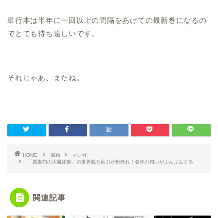
単行本は半年に一回以上の間隔をあけての最新巻になるの
でとても待ち遠しいです。
それじゃあ、またね。
HOME
書籍
マンガ
「図書館の大魔術師」の世界観と画力が桁外れ！名作の匂いがぷんぷんする
関連記事