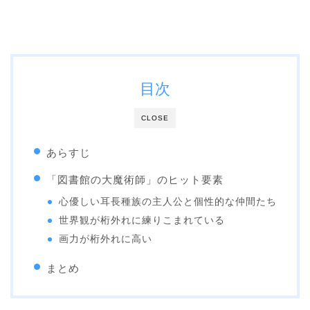
目次
CLOSE
あらすじ
「図書館の大魔術師」のヒット要素
心優しい耳長種族の主人公と個性的な仲間たち
世界観が桁外れに練りこまれている
画力が桁外れに高い
まとめ