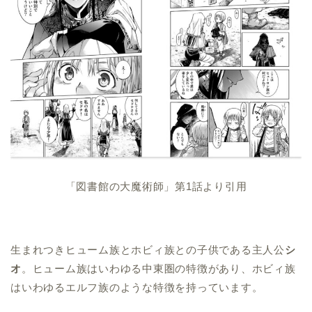
「図書館の大魔術師」第1話より引用
生まれつきヒューム族とホビィ族との子供である主人公
シ
オ
。ヒューム族はいわゆる中東圏の特徴があり、ホビィ族
はいわゆるエルフ族のような特徴を持っています。