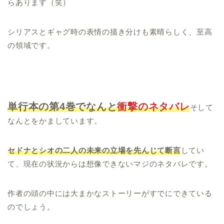
らあります（笑）
シリアスとギャグ時の表情の描き分けも素晴らしく、至高
の領域です。
単行本の第4巻でなんと
衝撃のネタバレ
そして
なんとをかましています。
セドナとシオの二人の未来の立場を先んじて断言
してい
て、現在の状況からは想像できないマジのネタバレです。
作者の頭の中には大まかなストーリーがすでにできている
のでしょう。