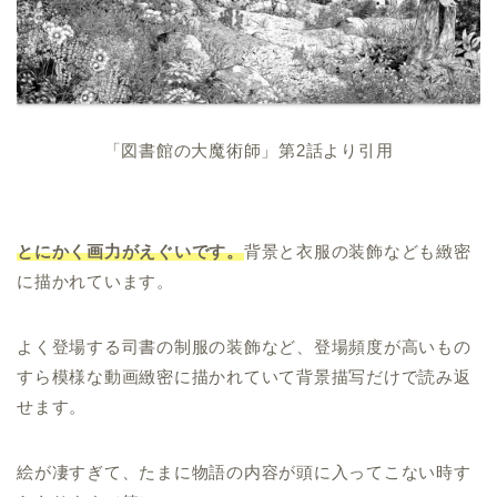
「図書館の大魔術師」第2話より引用
とにかく画力がえぐいです。
背景と衣服の装飾なども緻密
に描かれています。
よく登場する司書の制服の装飾など、登場頻度が高いもの
すら模様な動画緻密に描かれていて背景描写だけで読み返
せます。
絵が凄すぎて、たまに物語の内容が頭に入ってこない時す