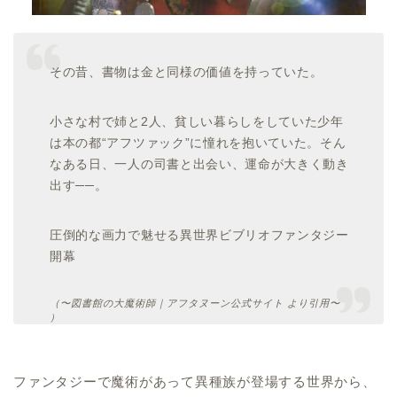
その昔、書物は金と同様の価値を持っていた。
小さな村で姉と2人、貧しい暮らしをしていた少年
は本の都“アフツァック”に憧れを抱いていた。そん
なある日、一人の司書と出会い、運命が大きく動き
出す──。
圧倒的な画力で魅せる異世界ビブリオファンタジー
開幕
（〜図書館の大魔術師｜アフタヌーン公式サイト より引用〜
）
ファンタジーで魔術があって異種族が登場する世界から、