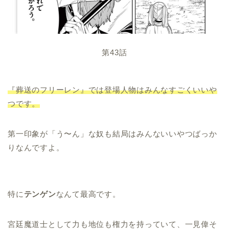
第43話
『葬送のフリーレン』では登場人物はみんなすごくいいや
つです。
第一印象が「う〜ん」な奴も結局はみんないいやつばっか
りなんですよ。
特に
テンゲン
なんて最高です。
宮廷魔道士として力も地位も権力を持っていて、一見偉そ