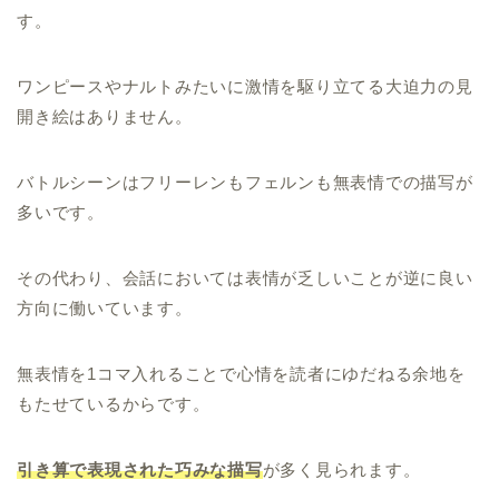
す。
ワンピースやナルトみたいに激情を駆り立てる大迫力の見
開き絵はありません。
バトルシーンはフリーレンもフェルンも無表情での描写が
多いです。
その代わり、会話においては表情が乏しいことが逆に良い
方向に働いています。
無表情を1コマ入れることで心情を読者にゆだねる余地を
もたせているからです。
引き算で表現された巧みな描写
が多く見られます。