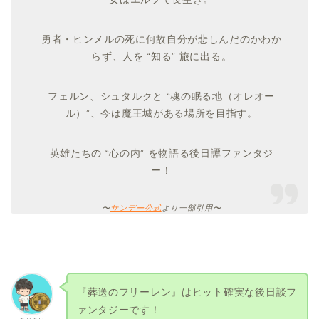
勇者・ヒンメルの死に何故自分が悲しんだのかわか
らず、人を “知る” 旅に出る。
フェルン、シュタルクと “魂の眠る地（オレオー
ル）”、今は魔王城がある場所を目指す。
英雄たちの “心の内” を物語る後日譚ファンタジ
ー！
〜
サンデー公式
より一部引用〜
『葬送のフリーレン』はヒット確実な後日談フ
ァンタジーです！