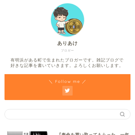
ありあけ
ブロガー
有明浜がある町で生まれたブロガーです。雑記ブログで
好きな記事を書いていきます。よろしくお願いします。
＼ Follow me ／
『寿命を買い取ってもらった。一年