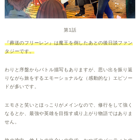
第1話
『葬送のフリーレン』は魔王を倒したあとの後日談ファン
タジーです。
わりと序盤からバトル描写もありますが、思い出を振り返
りながら旅をするエモーショナルな（感動的な）エピソー
ドが多いです。
エモさと笑いとほっこりがメインなので、修行をして強く
なるとか、最強や英雄を目指す成り上がり物語ではありま
せん。