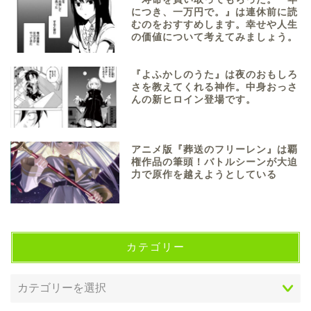
につき、一万円で。』は連休前に読
むのをおすすめします。幸せや人生
の価値について考えてみましょう。
『よふかしのうた』は夜のおもしろ
さを教えてくれる神作。中身おっさ
んの新ヒロイン登場です。
アニメ版『葬送のフリーレン』は覇
権作品の筆頭！バトルシーンが大迫
力で原作を越えようとしている
カテゴリー