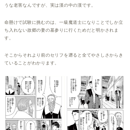
うな老害なんですが、実は漢の中の漢です。
命懸けで試験に挑むのは、一級魔道士になりことでしか立
ち入れない故郷の妻の墓参りに行くためだと明かされま
す。
そこからそれより前のセリフを遡ると全てやさしさからき
ていることがわかります。