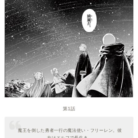
第1話
魔王を倒した勇者一行の魔法使い・フリーレン。彼
女はエルフで長生き。