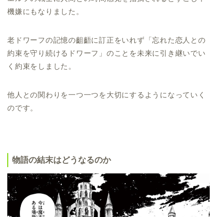
機嫌にもなりました。
老ドワーフの記憶の齟齬に訂正をいれず「忘れた恋人との
約束を守り続けるドワーフ」のことを未来に引き継いでい
く約束をしました。
他人との関わりを一つ一つを大切にするようになっていく
のです。
物語の結末はどうなるのか