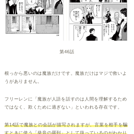
第46話
根っから悪いのは魔族だけです。魔族だけはマジで救いよ
うがありません。
フリーレンに「魔族が人語を話すのは人間を理解するため
ではなく、欺くために過ぎない」といわれる存在です。
第14話で魔族との会話が描写されますが、言葉を相手を騙
すときに使う「発音の羅列」として扱っているのがわかり